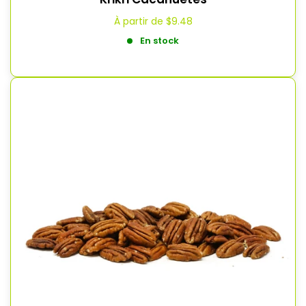
À partir de
$9.48
En stock