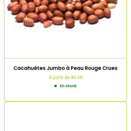
Cacahuètes Jumbo à Peau Rouge Crues
À partir de
$9.48
En stock