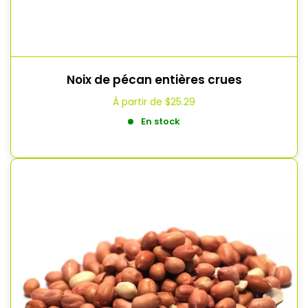
Noix de pécan entières crues
À partir de
$25.29
En stock