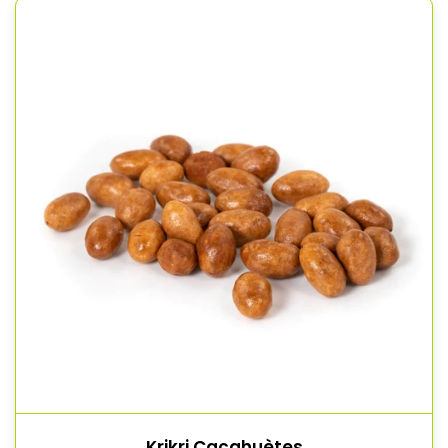
Krikri Cacahuètes