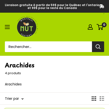
Livraison gratuite à partir de 59$ pour le Québec et l'ontario
et 99$ pour le reste du Canada
0
Arachides
4 produits
Arachides
Trier par